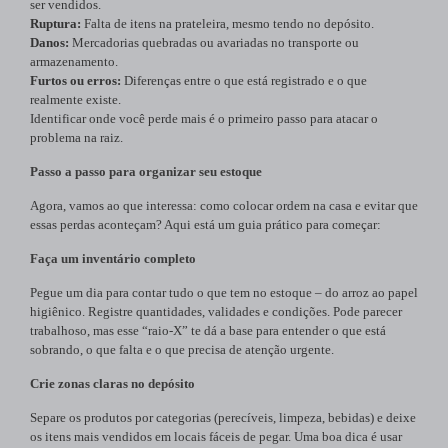
ser vendidos.
Ruptura:
Falta de itens na prateleira, mesmo tendo no depósito.
Danos:
Mercadorias quebradas ou avariadas no transporte ou
armazenamento.
Furtos ou erros:
Diferenças entre o que está registrado e o que
realmente existe.
Identificar onde você perde mais é o primeiro passo para atacar o
problema na raiz.
Passo a passo para organizar seu estoque
Agora, vamos ao que interessa: como colocar ordem na casa e evitar que
essas perdas aconteçam? Aqui está um guia prático para começar:
Faça um inventário completo
Pegue um dia para contar tudo o que tem no estoque – do arroz ao papel
higiênico. Registre quantidades, validades e condições. Pode parecer
trabalhoso, mas esse “raio-X” te dá a base para entender o que está
sobrando, o que falta e o que precisa de atenção urgente.
Crie zonas claras no depósito
Separe os produtos por categorias (perecíveis, limpeza, bebidas) e deixe
os itens mais vendidos em locais fáceis de pegar. Uma boa dica é usar