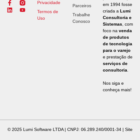
Privacidade
em 1994 fosse
Parceiros
criada a
Lumi
Termos de
Trabalhe
Consultoria e
Uso
Conosco
Sistemas
, com
foco na
venda
de produtos
de tecnologia
para o varejo
e prestação de
serviços de
consultoria
.
Nos siga e
conheça mais!
© 2025 Lumi Software LTDA | CNPJ: 06.289.240/0001-34 | Site