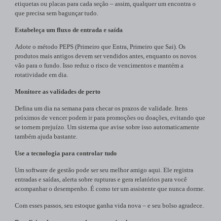
etiquetas ou placas para cada seção – assim, qualquer um encontra o
que precisa sem bagunçar tudo.
Estabeleça um fluxo de entrada e saída
Adote o método PEPS (Primeiro que Entra, Primeiro que Sai). Os
produtos mais antigos devem ser vendidos antes, enquanto os novos
vão para o fundo. Isso reduz o risco de vencimentos e mantém a
rotatividade em dia.
Monitore as validades de perto
Defina um dia na semana para checar os prazos de validade. Itens
próximos de vencer podem ir para promoções ou doações, evitando que
se tornem prejuízo. Um sistema que avise sobre isso automaticamente
também ajuda bastante.
Use a tecnologia para controlar tudo
Um software de gestão pode ser seu melhor amigo aqui. Ele registra
entradas e saídas, alerta sobre rupturas e gera relatórios para você
acompanhar o desempenho. É como ter um assistente que nunca dorme.
Com esses passos, seu estoque ganha vida nova – e seu bolso agradece.