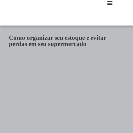
Como organizar seu estoque e evitar
perdas em seu supermercado