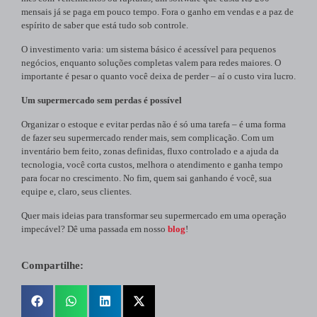
mensais já se paga em pouco tempo. Fora o ganho em vendas e a paz de
espírito de saber que está tudo sob controle.
O investimento varia: um sistema básico é acessível para pequenos
negócios, enquanto soluções completas valem para redes maiores. O
importante é pesar o quanto você deixa de perder – aí o custo vira lucro.
Um supermercado sem perdas é possível
Organizar o estoque e evitar perdas não é só uma tarefa – é uma forma
de fazer seu supermercado render mais, sem complicação. Com um
inventário bem feito, zonas definidas, fluxo controlado e a ajuda da
tecnologia, você corta custos, melhora o atendimento e ganha tempo
para focar no crescimento. No fim, quem sai ganhando é você, sua
equipe e, claro, seus clientes.
Quer mais ideias para transformar seu supermercado em uma operação
impecável? Dê uma passada em nosso
blog
!
Compartilhe: